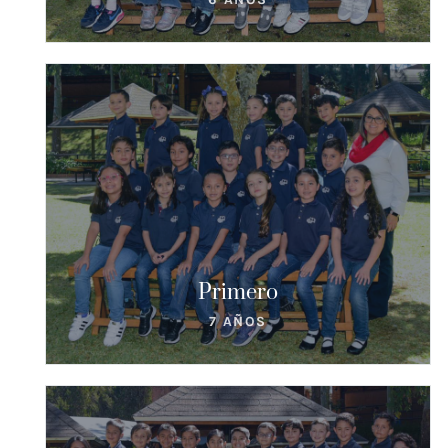
CIG
CONTACTANOS
Primero
7 AÑOS